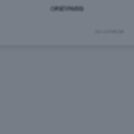
DEVENIR CLIENT
RDV SHOWROOM
Se connecter