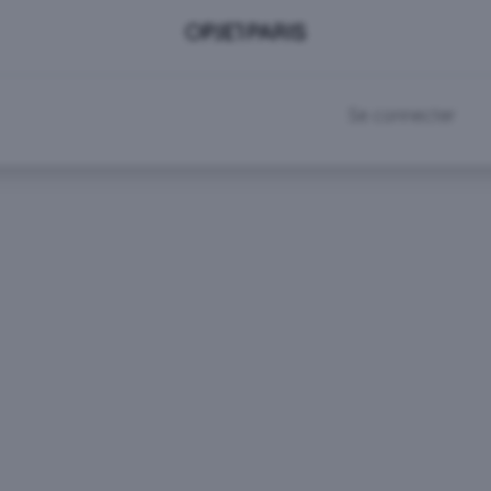
DEVENIR CLIENT
RDV SHOWROOM
Se connecter