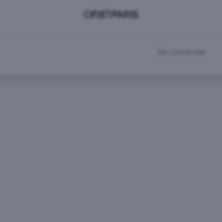
DEVENIR CLIENT
RDV SHOWROOM
Se connecter