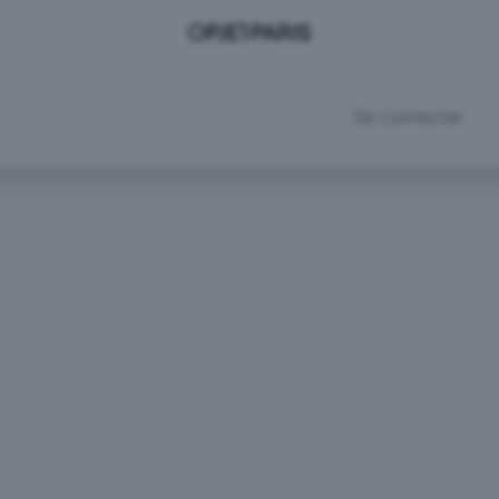
DEVENIR CLIENT
RDV SHOWROOM
Se connecter