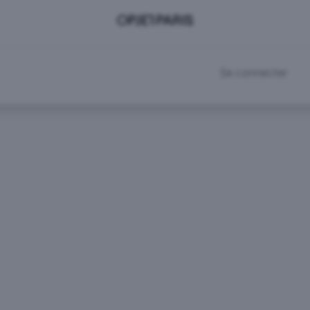
DEVENIR CLIENT
RDV SHOWROOM
Se connecter