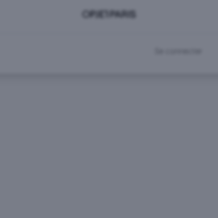
DEVENIR CLIENT
RDV SHOWROOM
Se connecter