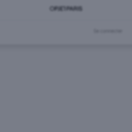
DEVENIR CLIENT
RDV SHOWROOM
Se connecter