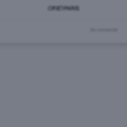
DEVENIR CLIENT
RDV SHOWROOM
Se connecter