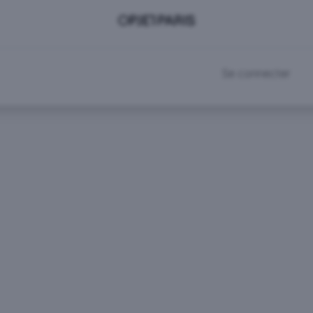
DEVENIR CLIENT
RDV SHOWROOM
Se connecter