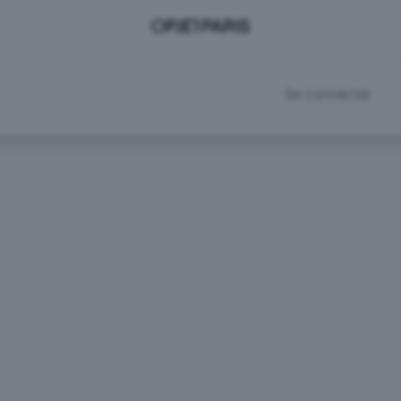
DEVENIR CLIENT
RDV SHOWROOM
Se connecter