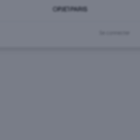
DEVENIR CLIENT
RDV SHOWROOM
Se connecter