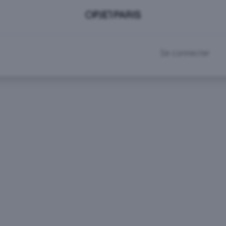
DEVENIR CLIENT
RDV SHOWROOM
Se connecter